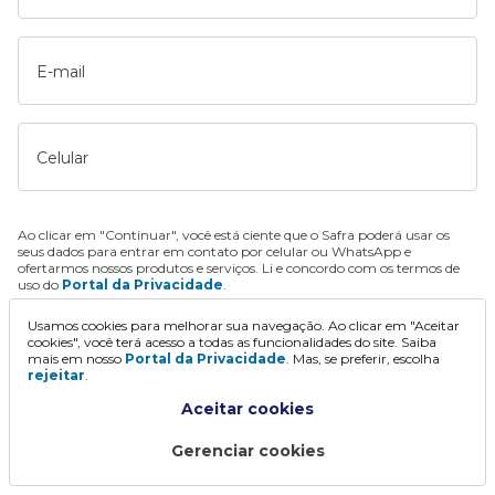
E-mail
Celular
Ao clicar em "Continuar", você está ciente que o Safra poderá usar os
seus dados para entrar em contato por celular ou WhatsApp e
ofertarmos nossos produtos e serviços. Li e concordo com os termos de
uso do
Portal da Privacidade
.
Usamos cookies para melhorar sua navegação. Ao clicar em "Aceitar
Continuar
cookies", você terá acesso a todas as funcionalidades do site. Saiba
mais em nosso
Portal da Privacidade
. Mas, se preferir, escolha
rejeitar
.
Aceitar cookies
Gerenciar cookies