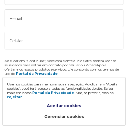
E-mail
Celular
Ao clicar em "Continuar", você está ciente que o Safra poderá usar os
seus dados para entrar em contato por celular ou WhatsApp e
ofertarmos nossos produtos e serviços. Li e concordo com os termos de
uso do
Portal da Privacidade
.
Usamos cookies para melhorar sua navegação. Ao clicar em "Aceitar
Continuar
cookies", você terá acesso a todas as funcionalidades do site. Saiba
mais em nosso
Portal da Privacidade
. Mas, se preferir, escolha
rejeitar
.
Aceitar cookies
Gerenciar cookies