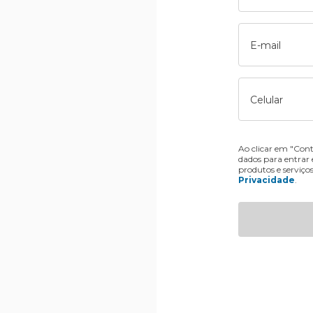
E-mail
Celular
Ao clicar em "Cont
dados para entrar
produtos e serviço
Privacidade
.