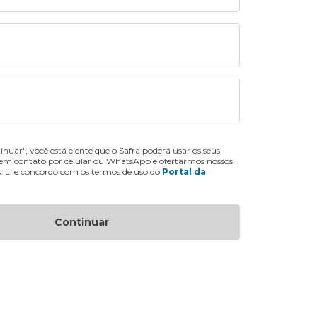
inuar", você está ciente que o Safra poderá usar os seus
 em contato por celular ou WhatsApp e ofertarmos nossos
s. Li e concordo com os termos de uso do
Portal da
Continuar