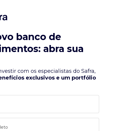
ovo banco de
imentos: abra sua
vestir com os especialistas do Safra,
enefícios exclusivos e um portfólio
leto