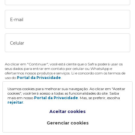
E-mail
Celular
Ao clicar em "Continuar", você está ciente que o Safra poderá usar os
seus dados para entrar em contato por celular ou WhatsApp e
ofertarmos nossos produtos e serviços. Li e concordo com os termos de
uso do
Portal da Privacidade
.
Usamos cookies para melhorar sua navegação. Ao clicar em "Aceitar
Continuar
cookies", você terá acesso a todas as funcionalidades do site. Saiba
mais em nosso
Portal da Privacidade
. Mas, se preferir, escolha
rejeitar
.
Aceitar cookies
Gerenciar cookies