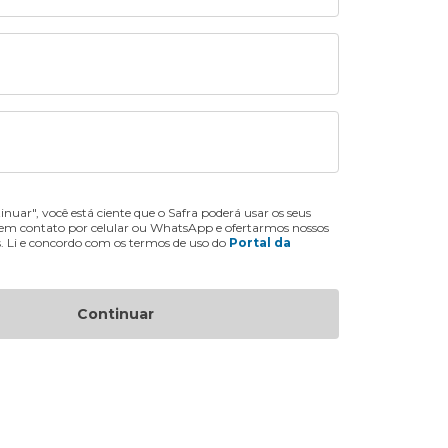
inuar", você está ciente que o Safra poderá usar os seus
 em contato por celular ou WhatsApp e ofertarmos nossos
s. Li e concordo com os termos de uso do
Portal da
Continuar