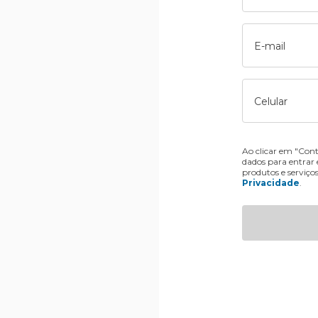
E-mail
Celular
Ao clicar em "Cont
dados para entrar
produtos e serviço
Privacidade
.