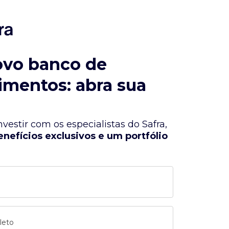
ovo banco de
imentos: abra sua
vestir com os especialistas do Safra,
enefícios exclusivos e um portfólio
leto