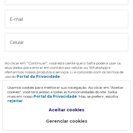
E-mail
Celular
Ao clicar em "Continuar", você está ciente que o Safra poderá usar os
seus dados para entrar em contato por celular ou WhatsApp e
ofertarmos nossos produtos e serviços. Li e concordo com os termos de
uso do
Portal da Privacidade
.
Usamos cookies para melhorar sua navegação. Ao clicar em "Aceitar
Continuar
cookies", você terá acesso a todas as funcionalidades do site. Saiba
mais em nosso
Portal da Privacidade
. Mas, se preferir, escolha
rejeitar
.
Aceitar cookies
Gerenciar cookies