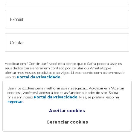
E-mail
Celular
Ao clicar em "Continuar", você está ciente que o Safra poderá usar os
seus dados para entrar em contato por celular ou WhatsApp e
ofertarmos nossos produtos e serviços. Li e concordo com os termos de
uso do
Portal da Privacidade
.
Usamos cookies para melhorar sua navegação. Ao clicar em "Aceitar
Continuar
cookies", você terá acesso a todas as funcionalidades do site. Saiba
mais em nosso
Portal da Privacidade
. Mas, se preferir, escolha
rejeitar
.
Aceitar cookies
Gerenciar cookies