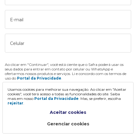
E-mail
Celular
Ao clicar em "Continuar", você está ciente que o Safra poderá usar os
seus dados para entrar em contato por celular ou WhatsApp e
ofertarmos nossos produtos e serviços. Li e concordo com os termos de
uso do
Portal da Privacidade
.
Usamos cookies para melhorar sua navegação. Ao clicar em "Aceitar
Continuar
cookies", você terá acesso a todas as funcionalidades do site. Saiba
mais em nosso
Portal da Privacidade
. Mas, se preferir, escolha
rejeitar
.
Aceitar cookies
Gerenciar cookies