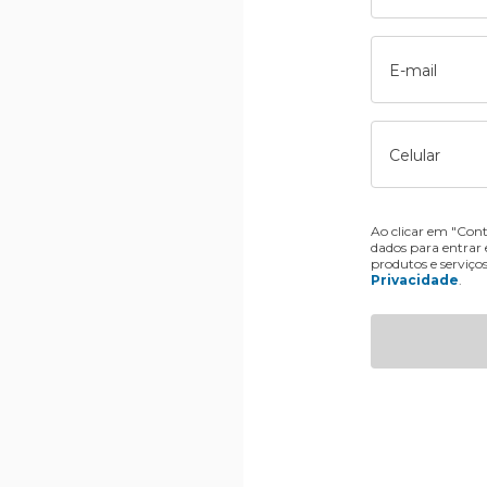
E-mail
Celular
Ao clicar em "Cont
dados para entrar
produtos e serviço
Privacidade
.