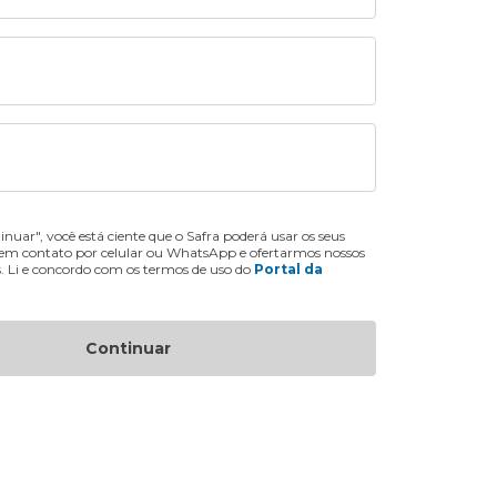
inuar", você está ciente que o Safra poderá usar os seus
 em contato por celular ou WhatsApp e ofertarmos nossos
s. Li e concordo com os termos de uso do
Portal da
Continuar