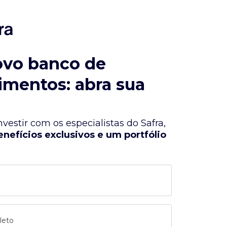
ovo banco de
imentos: abra sua
vestir com os especialistas do Safra,
enefícios exclusivos e um portfólio
leto