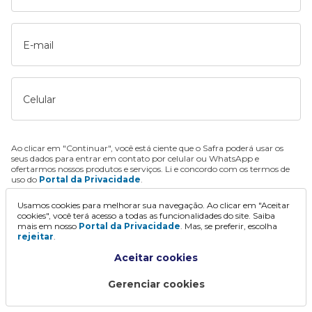
E-mail
Celular
Ao clicar em "Continuar", você está ciente que o Safra poderá usar os
seus dados para entrar em contato por celular ou WhatsApp e
ofertarmos nossos produtos e serviços. Li e concordo com os termos de
uso do
Portal da Privacidade
.
Usamos cookies para melhorar sua navegação. Ao clicar em "Aceitar
Continuar
cookies", você terá acesso a todas as funcionalidades do site. Saiba
mais em nosso
Portal da Privacidade
. Mas, se preferir, escolha
rejeitar
.
Aceitar cookies
Gerenciar cookies