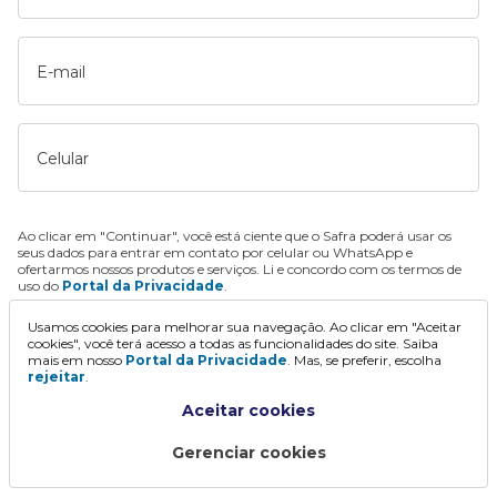
E-mail
Celular
Ao clicar em "Continuar", você está ciente que o Safra poderá usar os
seus dados para entrar em contato por celular ou WhatsApp e
ofertarmos nossos produtos e serviços. Li e concordo com os termos de
uso do
Portal da Privacidade
.
Usamos cookies para melhorar sua navegação. Ao clicar em "Aceitar
Continuar
cookies", você terá acesso a todas as funcionalidades do site. Saiba
mais em nosso
Portal da Privacidade
. Mas, se preferir, escolha
rejeitar
.
Aceitar cookies
Gerenciar cookies