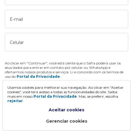
E-mail
Celular
Ao clicar em "Continuar", você está ciente que o Safra poderá usar os
seus dados para entrar em contato por celular ou WhatsApp e
ofertarmos nossos produtos e serviços. Li e concordo com os termos de
uso do
Portal da Privacidade
.
Usamos cookies para melhorar sua navegação. Ao clicar em "Aceitar
Continuar
cookies", você terá acesso a todas as funcionalidades do site. Saiba
mais em nosso
Portal da Privacidade
. Mas, se preferir, escolha
rejeitar
.
Aceitar cookies
Gerenciar cookies