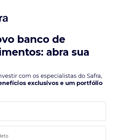
ovo banco de
imentos: abra sua
vestir com os especialistas do Safra,
enefícios exclusivos e um portfólio
leto