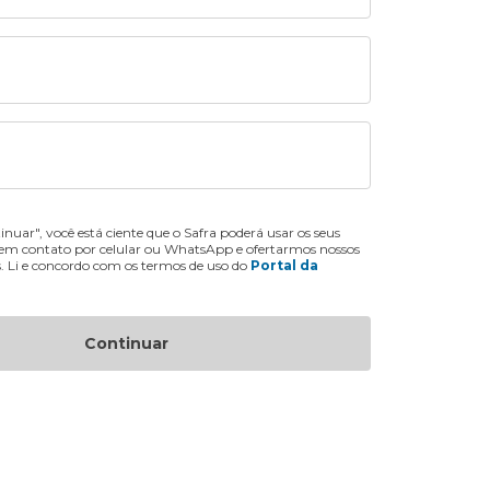
inuar", você está ciente que o Safra poderá usar os seus
 em contato por celular ou WhatsApp e ofertarmos nossos
s. Li e concordo com os termos de uso do
Portal da
Continuar