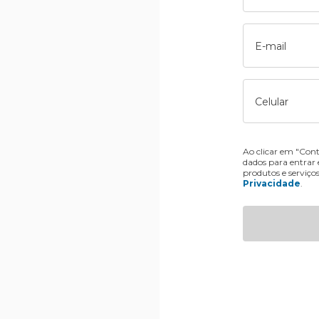
E-mail
Celular
Ao clicar em "Cont
dados para entrar
produtos e serviço
Privacidade
.