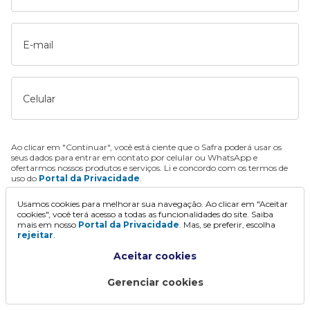
E-mail
Celular
Ao clicar em "Continuar", você está ciente que o Safra poderá usar os
seus dados para entrar em contato por celular ou WhatsApp e
ofertarmos nossos produtos e serviços. Li e concordo com os termos de
uso do
Portal da Privacidade
.
Usamos cookies para melhorar sua navegação. Ao clicar em "Aceitar
Continuar
cookies", você terá acesso a todas as funcionalidades do site. Saiba
mais em nosso
Portal da Privacidade
. Mas, se preferir, escolha
rejeitar
.
Aceitar cookies
Gerenciar cookies