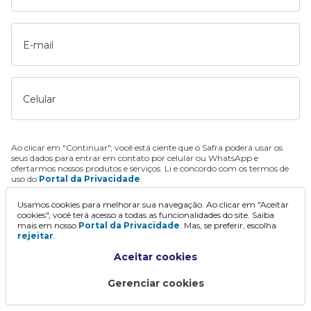
E-mail
Celular
Ao clicar em "Continuar", você está ciente que o Safra poderá usar os
seus dados para entrar em contato por celular ou WhatsApp e
ofertarmos nossos produtos e serviços. Li e concordo com os termos de
uso do
Portal da Privacidade
.
Usamos cookies para melhorar sua navegação. Ao clicar em "Aceitar
Continuar
cookies", você terá acesso a todas as funcionalidades do site. Saiba
mais em nosso
Portal da Privacidade
. Mas, se preferir, escolha
rejeitar
.
Aceitar cookies
Gerenciar cookies