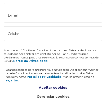
E-mail
Celular
Ao clicar em "Continuar", você está ciente que o Safra poderá usar os
seus dados para entrar em contato por celular ou WhatsApp e
ofertarmos nossos produtos e serviços. Li e concordo com os termos de
uso do
Portal da Privacidade
.
Usamos cookies para melhorar sua navegação. Ao clicar em "Aceitar
Continuar
cookies", você terá acesso a todas as funcionalidades do site. Saiba
mais em nosso
Portal da Privacidade
. Mas, se preferir, escolha
rejeitar
.
Aceitar cookies
Gerenciar cookies