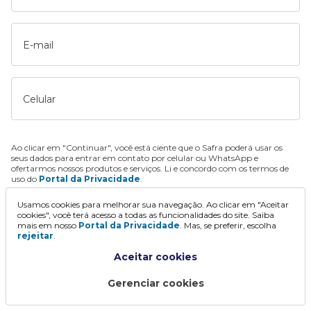
E-mail
Celular
Ao clicar em "Continuar", você está ciente que o Safra poderá usar os
seus dados para entrar em contato por celular ou WhatsApp e
ofertarmos nossos produtos e serviços. Li e concordo com os termos de
uso do
Portal da Privacidade
.
Usamos cookies para melhorar sua navegação. Ao clicar em "Aceitar
Continuar
cookies", você terá acesso a todas as funcionalidades do site. Saiba
mais em nosso
Portal da Privacidade
. Mas, se preferir, escolha
rejeitar
.
Aceitar cookies
Gerenciar cookies