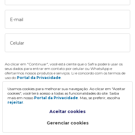
E-mail
Celular
Ao clicar em "Continuar", você está ciente que o Safra poderá usar os
seus dados para entrar em contato por celular ou WhatsApp e
ofertarmos nossos produtos e serviços. Li e concordo com os termos de
uso do
Portal da Privacidade
.
Usamos cookies para melhorar sua navegação. Ao clicar em "Aceitar
Continuar
cookies", você terá acesso a todas as funcionalidades do site. Saiba
mais em nosso
Portal da Privacidade
. Mas, se preferir, escolha
rejeitar
.
Aceitar cookies
Gerenciar cookies