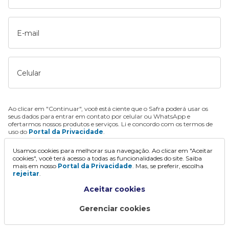
E-mail
Celular
Ao clicar em "Continuar", você está ciente que o Safra poderá usar os
seus dados para entrar em contato por celular ou WhatsApp e
ofertarmos nossos produtos e serviços. Li e concordo com os termos de
uso do
Portal da Privacidade
.
Usamos cookies para melhorar sua navegação. Ao clicar em "Aceitar
Continuar
cookies", você terá acesso a todas as funcionalidades do site. Saiba
mais em nosso
Portal da Privacidade
. Mas, se preferir, escolha
rejeitar
.
Aceitar cookies
Gerenciar cookies