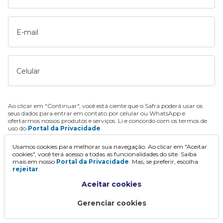
E-mail
Celular
Ao clicar em "Continuar", você está ciente que o Safra poderá usar os
seus dados para entrar em contato por celular ou WhatsApp e
ofertarmos nossos produtos e serviços. Li e concordo com os termos de
uso do
Portal da Privacidade
.
Usamos cookies para melhorar sua navegação. Ao clicar em "Aceitar
Continuar
cookies", você terá acesso a todas as funcionalidades do site. Saiba
mais em nosso
Portal da Privacidade
. Mas, se preferir, escolha
rejeitar
.
Aceitar cookies
Gerenciar cookies