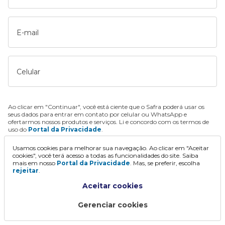
E-mail
Celular
Ao clicar em "Continuar", você está ciente que o Safra poderá usar os
seus dados para entrar em contato por celular ou WhatsApp e
ofertarmos nossos produtos e serviços. Li e concordo com os termos de
uso do
Portal da Privacidade
.
Usamos cookies para melhorar sua navegação. Ao clicar em "Aceitar
Continuar
cookies", você terá acesso a todas as funcionalidades do site. Saiba
mais em nosso
Portal da Privacidade
. Mas, se preferir, escolha
rejeitar
.
Aceitar cookies
Gerenciar cookies