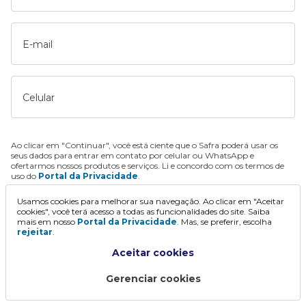
E-mail
Celular
Ao clicar em "Continuar", você está ciente que o Safra poderá usar os
seus dados para entrar em contato por celular ou WhatsApp e
ofertarmos nossos produtos e serviços. Li e concordo com os termos de
uso do
Portal da Privacidade
.
Usamos cookies para melhorar sua navegação. Ao clicar em "Aceitar
Continuar
cookies", você terá acesso a todas as funcionalidades do site. Saiba
mais em nosso
Portal da Privacidade
. Mas, se preferir, escolha
rejeitar
.
Aceitar cookies
Gerenciar cookies