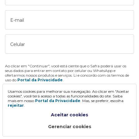
E-mail
Celular
Ao clicar em "Continuar", você está ciente que o Safra poderá usar os
seus dados para entrar em contato por celular ou WhatsApp e
ofertarmos nossos produtos e serviços. Li e concordo com os termos de
uso do
Portal da Privacidade
.
Usamos cookies para melhorar sua navegação. Ao clicar em "Aceitar
Continuar
cookies", você terá acesso a todas as funcionalidades do site. Saiba
mais em nosso
Portal da Privacidade
. Mas, se preferir, escolha
rejeitar
.
Aceitar cookies
Gerenciar cookies