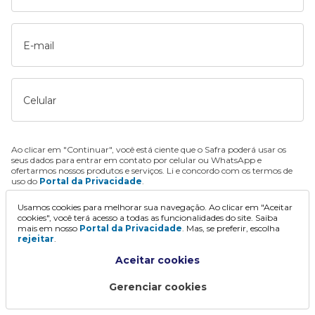
E-mail
Celular
Ao clicar em "Continuar", você está ciente que o Safra poderá usar os
seus dados para entrar em contato por celular ou WhatsApp e
ofertarmos nossos produtos e serviços. Li e concordo com os termos de
uso do
Portal da Privacidade
.
Usamos cookies para melhorar sua navegação. Ao clicar em "Aceitar
Continuar
cookies", você terá acesso a todas as funcionalidades do site. Saiba
mais em nosso
Portal da Privacidade
. Mas, se preferir, escolha
rejeitar
.
Aceitar cookies
Gerenciar cookies