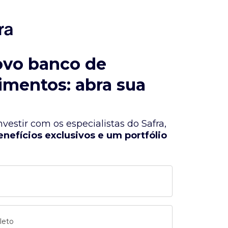
ovo banco de
imentos: abra sua
vestir com os especialistas do Safra,
enefícios exclusivos e um portfólio
leto