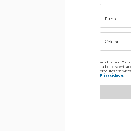
E-mail
Celular
Ao clicar em "Cont
dados para entrar
produtos e serviço
Privacidade
.