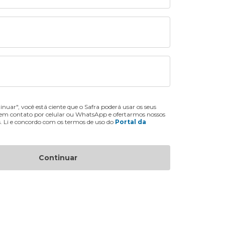
inuar", você está ciente que o Safra poderá usar os seus
 em contato por celular ou WhatsApp e ofertarmos nossos
s. Li e concordo com os termos de uso do
Portal da
Continuar