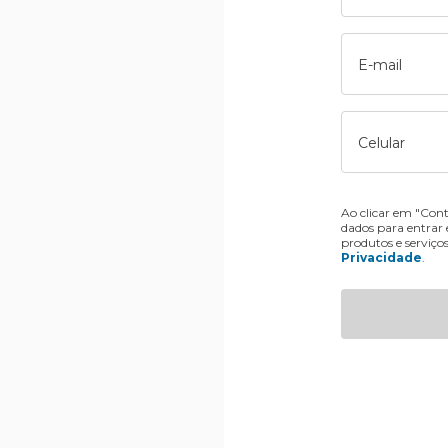
E-mail
Celular
Ao clicar em "Cont
dados para entrar
produtos e serviço
Privacidade
.