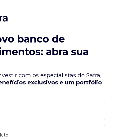
ovo banco de
imentos: abra sua
vestir com os especialistas do Safra,
enefícios exclusivos e um portfólio
leto