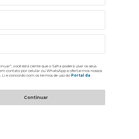
inuar", você está ciente que o Safra poderá usar os seus
 em contato por celular ou WhatsApp e ofertarmos nossos
s. Li e concordo com os termos de uso do
Portal da
Continuar