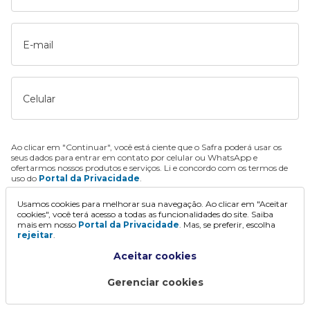
E-mail
Celular
Ao clicar em "Continuar", você está ciente que o Safra poderá usar os
seus dados para entrar em contato por celular ou WhatsApp e
ofertarmos nossos produtos e serviços. Li e concordo com os termos de
uso do
Portal da Privacidade
.
Usamos cookies para melhorar sua navegação. Ao clicar em "Aceitar
Continuar
cookies", você terá acesso a todas as funcionalidades do site. Saiba
mais em nosso
Portal da Privacidade
. Mas, se preferir, escolha
rejeitar
.
Aceitar cookies
Gerenciar cookies