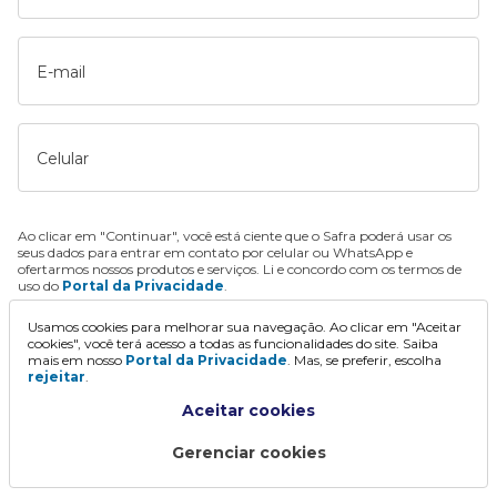
E-mail
Celular
Ao clicar em "Continuar", você está ciente que o Safra poderá usar os
seus dados para entrar em contato por celular ou WhatsApp e
ofertarmos nossos produtos e serviços. Li e concordo com os termos de
uso do
Portal da Privacidade
.
Usamos cookies para melhorar sua navegação. Ao clicar em "Aceitar
Continuar
cookies", você terá acesso a todas as funcionalidades do site. Saiba
mais em nosso
Portal da Privacidade
. Mas, se preferir, escolha
rejeitar
.
Aceitar cookies
Gerenciar cookies