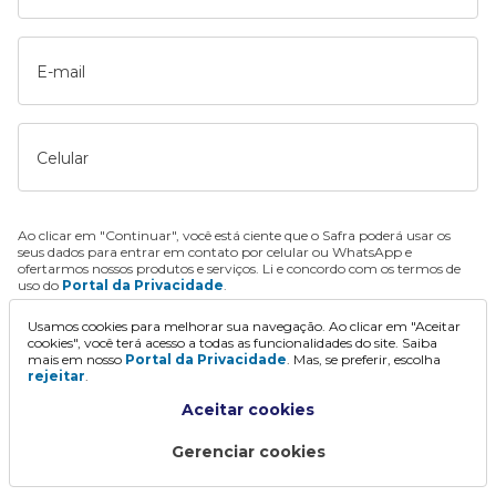
E-mail
Celular
Ao clicar em "Continuar", você está ciente que o Safra poderá usar os
seus dados para entrar em contato por celular ou WhatsApp e
ofertarmos nossos produtos e serviços. Li e concordo com os termos de
uso do
Portal da Privacidade
.
Usamos cookies para melhorar sua navegação. Ao clicar em "Aceitar
Continuar
cookies", você terá acesso a todas as funcionalidades do site. Saiba
mais em nosso
Portal da Privacidade
. Mas, se preferir, escolha
rejeitar
.
Aceitar cookies
Gerenciar cookies