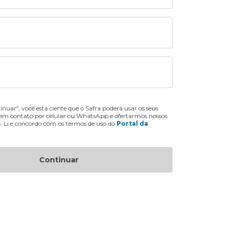
inuar", você está ciente que o Safra poderá usar os seus
 em contato por celular ou WhatsApp e ofertarmos nossos
s. Li e concordo com os termos de uso do
Portal da
Continuar