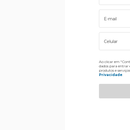
E-mail
Celular
Ao clicar em "Cont
dados para entrar
produtos e serviço
Privacidade
.