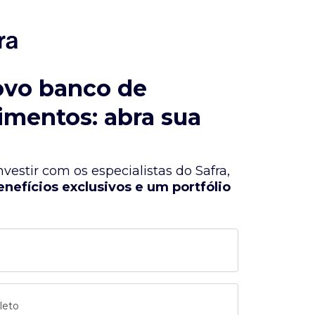
ovo banco de
imentos: abra sua
vestir com os especialistas do Safra,
enefícios exclusivos e um portfólio
leto