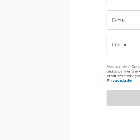
E-mail
Celular
Ao clicar em "Cont
dados para entrar
produtos e serviço
Privacidade
.