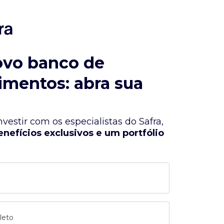
ovo banco de
imentos: abra sua
vestir com os especialistas do Safra,
enefícios exclusivos e um portfólio
leto