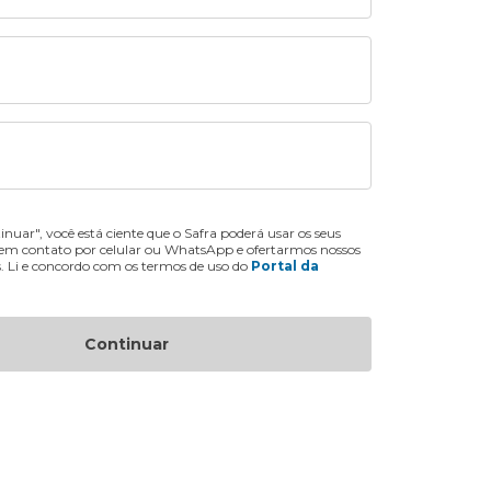
inuar", você está ciente que o Safra poderá usar os seus
 em contato por celular ou WhatsApp e ofertarmos nossos
s. Li e concordo com os termos de uso do
Portal da
Continuar