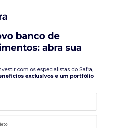
ovo banco de
imentos: abra sua
vestir com os especialistas do Safra,
enefícios exclusivos e um portfólio
leto