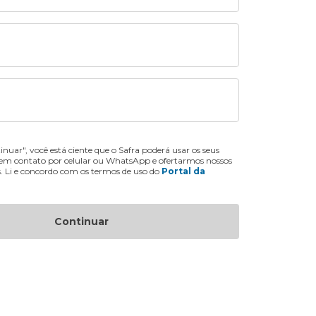
inuar", você está ciente que o Safra poderá usar os seus
 em contato por celular ou WhatsApp e ofertarmos nossos
s. Li e concordo com os termos de uso do
Portal da
Continuar