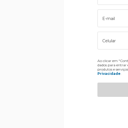
E-mail
Celular
Ao clicar em "Cont
dados para entrar
produtos e serviço
Privacidade
.