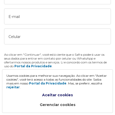
E-mail
Celular
Ao clicar em "Continuar", você está ciente que o Safra poderá usar os
seus dados para entrar em contato por celular ou WhatsApp e
ofertarmos nossos produtos e serviços. Li e concordo com os termos de
uso do
Portal da Privacidade
.
Usamos cookies para melhorar sua navegação. Ao clicar em "Aceitar
Continuar
cookies", você terá acesso a todas as funcionalidades do site. Saiba
mais em nosso
Portal da Privacidade
. Mas, se preferir, escolha
rejeitar
.
Aceitar cookies
Gerenciar cookies