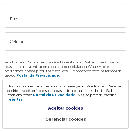
E-mail
Celular
Ao clicar em "Continuar", você está ciente que o Safra poderá usar os
seus dados para entrar em contato por celular ou WhatsApp e
ofertarmos nossos produtos e serviços. Li e concordo com os termos de
uso do
Portal da Privacidade
.
Usamos cookies para melhorar sua navegação. Ao clicar em "Aceitar
Continuar
cookies", você terá acesso a todas as funcionalidades do site. Saiba
mais em nosso
Portal da Privacidade
. Mas, se preferir, escolha
rejeitar
.
Aceitar cookies
Gerenciar cookies