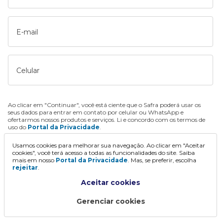
E-mail
Celular
Ao clicar em "Continuar", você está ciente que o Safra poderá usar os
seus dados para entrar em contato por celular ou WhatsApp e
ofertarmos nossos produtos e serviços. Li e concordo com os termos de
uso do
Portal da Privacidade
.
Usamos cookies para melhorar sua navegação. Ao clicar em "Aceitar
Continuar
cookies", você terá acesso a todas as funcionalidades do site. Saiba
mais em nosso
Portal da Privacidade
. Mas, se preferir, escolha
rejeitar
.
Aceitar cookies
Gerenciar cookies