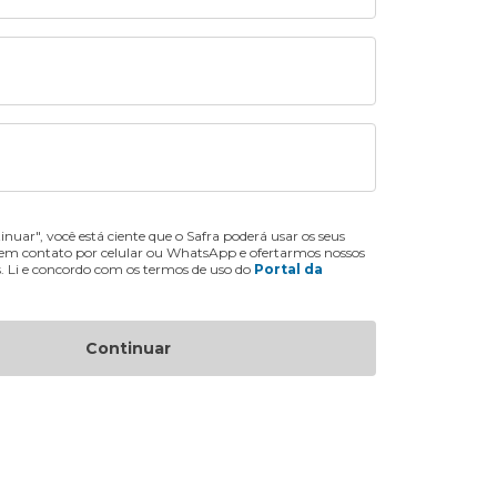
inuar", você está ciente que o Safra poderá usar os seus
 em contato por celular ou WhatsApp e ofertarmos nossos
s. Li e concordo com os termos de uso do
Portal da
Continuar