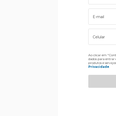
E-mail
Celular
Ao clicar em "Cont
dados para entrar
produtos e serviço
Privacidade
.