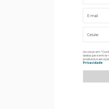
E-mail
Celular
Ao clicar em "Cont
dados para entrar
produtos e serviço
Privacidade
.