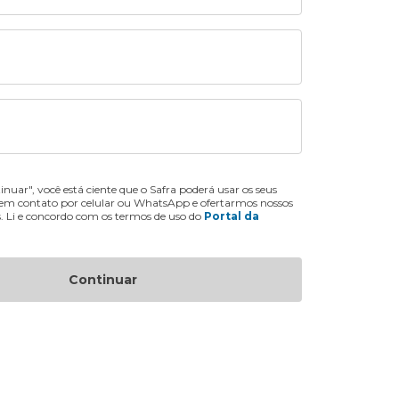
inuar", você está ciente que o Safra poderá usar os seus
 em contato por celular ou WhatsApp e ofertarmos nossos
s. Li e concordo com os termos de uso do
Portal da
Continuar