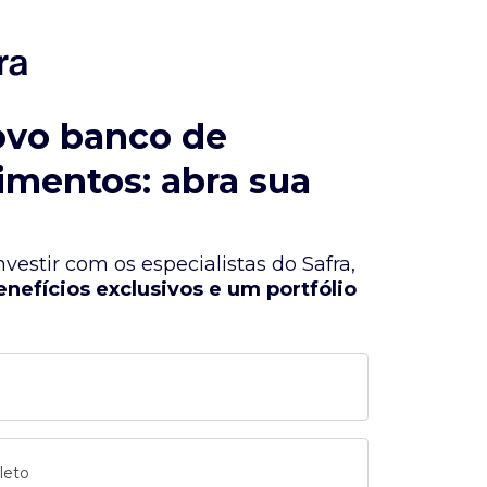
ovo banco de
imentos: abra sua
vestir com os especialistas do Safra,
enefícios exclusivos e um portfólio
leto