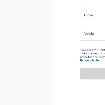
E-mail
Celular
Ao clicar em "Cont
dados para entrar
produtos e serviço
Privacidade
.