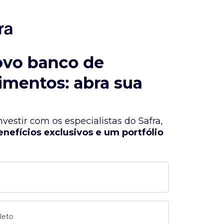
ovo banco de
imentos: abra sua
vestir com os especialistas do Safra,
enefícios exclusivos e um portfólio
leto