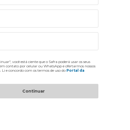
inuar", você está ciente que o Safra poderá usar os seus
 em contato por celular ou WhatsApp e ofertarmos nossos
s. Li e concordo com os termos de uso do
Portal da
Continuar