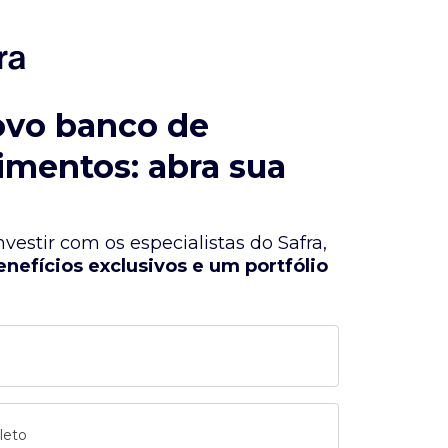
ovo banco de
imentos: abra sua
vestir com os especialistas do Safra,
enefícios exclusivos e um portfólio
leto