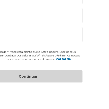
inuar", você está ciente que o Safra poderá usar os seus
 em contato por celular ou WhatsApp e ofertarmos nossos
s. Li e concordo com os termos de uso do
Portal da
Continuar