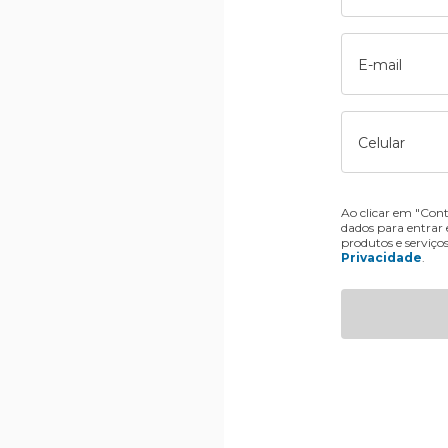
E-mail
Celular
Ao clicar em "Cont
dados para entrar
produtos e serviço
Privacidade
.