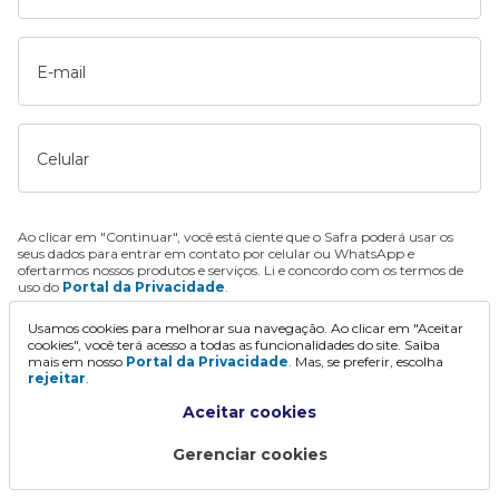
E-mail
Celular
Ao clicar em "Continuar", você está ciente que o Safra poderá usar os
seus dados para entrar em contato por celular ou WhatsApp e
ofertarmos nossos produtos e serviços. Li e concordo com os termos de
uso do
Portal da Privacidade
.
Usamos cookies para melhorar sua navegação. Ao clicar em "Aceitar
Continuar
cookies", você terá acesso a todas as funcionalidades do site. Saiba
mais em nosso
Portal da Privacidade
. Mas, se preferir, escolha
rejeitar
.
Aceitar cookies
Gerenciar cookies