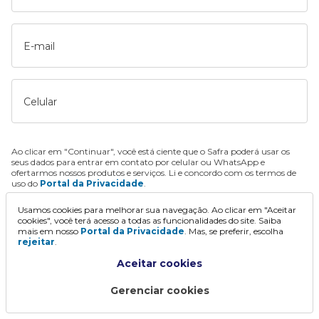
E-mail
Celular
Ao clicar em "Continuar", você está ciente que o Safra poderá usar os
seus dados para entrar em contato por celular ou WhatsApp e
ofertarmos nossos produtos e serviços. Li e concordo com os termos de
uso do
Portal da Privacidade
.
Usamos cookies para melhorar sua navegação. Ao clicar em "Aceitar
Continuar
cookies", você terá acesso a todas as funcionalidades do site. Saiba
mais em nosso
Portal da Privacidade
. Mas, se preferir, escolha
rejeitar
.
Aceitar cookies
Gerenciar cookies