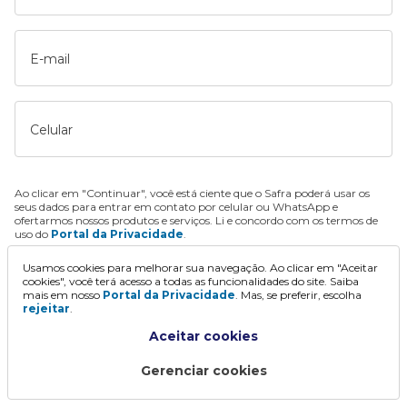
E-mail
Celular
Ao clicar em "Continuar", você está ciente que o Safra poderá usar os
seus dados para entrar em contato por celular ou WhatsApp e
ofertarmos nossos produtos e serviços. Li e concordo com os termos de
uso do
Portal da Privacidade
.
Usamos cookies para melhorar sua navegação. Ao clicar em "Aceitar
Continuar
cookies", você terá acesso a todas as funcionalidades do site. Saiba
mais em nosso
Portal da Privacidade
. Mas, se preferir, escolha
rejeitar
.
Aceitar cookies
Gerenciar cookies