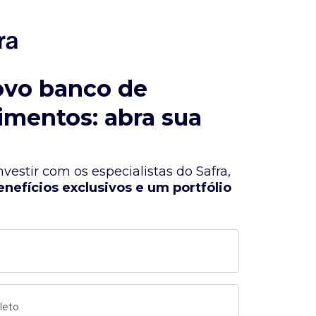
ovo banco de
imentos: abra sua
vestir com os especialistas do Safra,
enefícios exclusivos e um portfólio
leto