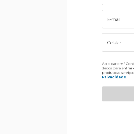
E-mail
Celular
Ao clicar em "Cont
dados para entrar
produtos e serviço
Privacidade
.