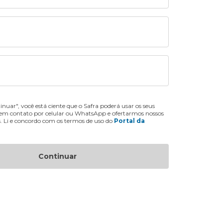
inuar", você está ciente que o Safra poderá usar os seus
 em contato por celular ou WhatsApp e ofertarmos nossos
s. Li e concordo com os termos de uso do
Portal da
Continuar