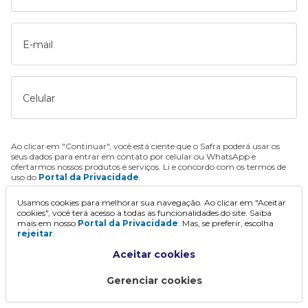
E-mail
Celular
Ao clicar em "Continuar", você está ciente que o Safra poderá usar os
seus dados para entrar em contato por celular ou WhatsApp e
ofertarmos nossos produtos e serviços. Li e concordo com os termos de
uso do
Portal da Privacidade
.
Usamos cookies para melhorar sua navegação. Ao clicar em "Aceitar
Continuar
cookies", você terá acesso a todas as funcionalidades do site. Saiba
mais em nosso
Portal da Privacidade
. Mas, se preferir, escolha
rejeitar
.
Aceitar cookies
Gerenciar cookies