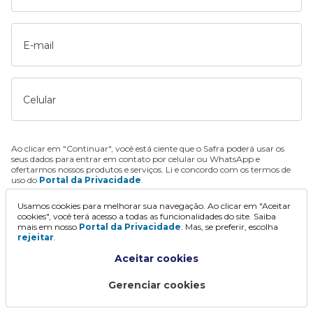
E-mail
Celular
Ao clicar em "Continuar", você está ciente que o Safra poderá usar os
seus dados para entrar em contato por celular ou WhatsApp e
ofertarmos nossos produtos e serviços. Li e concordo com os termos de
uso do
Portal da Privacidade
.
Usamos cookies para melhorar sua navegação. Ao clicar em "Aceitar
Continuar
cookies", você terá acesso a todas as funcionalidades do site. Saiba
mais em nosso
Portal da Privacidade
. Mas, se preferir, escolha
rejeitar
.
Aceitar cookies
Gerenciar cookies