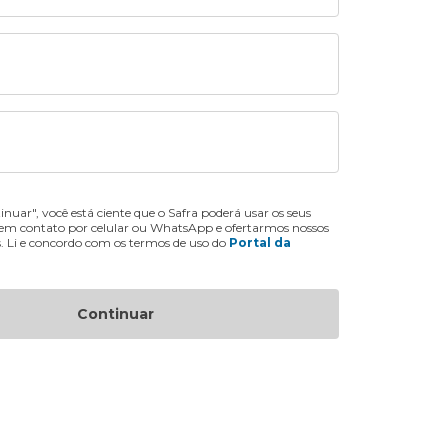
inuar", você está ciente que o Safra poderá usar os seus
 em contato por celular ou WhatsApp e ofertarmos nossos
s. Li e concordo com os termos de uso do
Portal da
Continuar