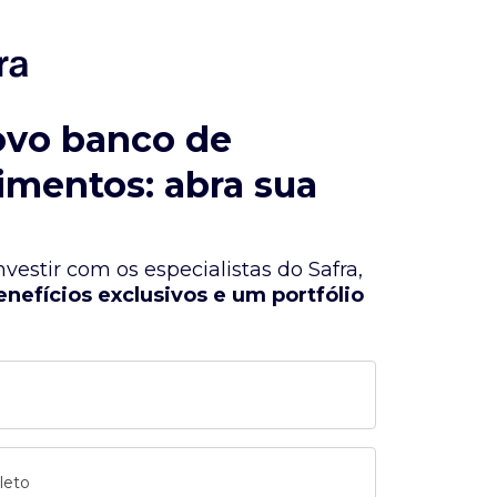
ovo banco de
imentos: abra sua
vestir com os especialistas do Safra,
enefícios exclusivos e um portfólio
leto