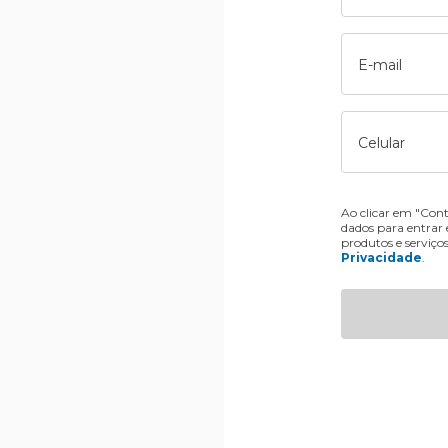
E-mail
Celular
Ao clicar em "Cont
dados para entrar
produtos e serviço
Privacidade
.