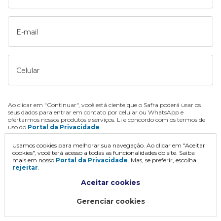
E-mail
Celular
Ao clicar em "Continuar", você está ciente que o Safra poderá usar os
seus dados para entrar em contato por celular ou WhatsApp e
ofertarmos nossos produtos e serviços. Li e concordo com os termos de
uso do
Portal da Privacidade
.
Usamos cookies para melhorar sua navegação. Ao clicar em "Aceitar
Continuar
cookies", você terá acesso a todas as funcionalidades do site. Saiba
mais em nosso
Portal da Privacidade
. Mas, se preferir, escolha
rejeitar
.
Aceitar cookies
Gerenciar cookies