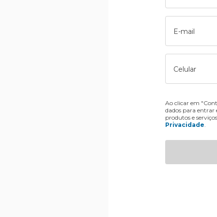
E-mail
Celular
Ao clicar em "Cont
dados para entrar
produtos e serviço
Privacidade
.