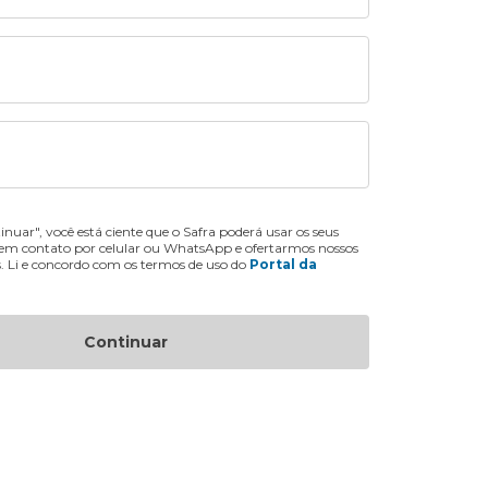
inuar", você está ciente que o Safra poderá usar os seus
 em contato por celular ou WhatsApp e ofertarmos nossos
s. Li e concordo com os termos de uso do
Portal da
Continuar