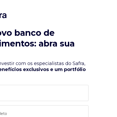
ovo banco de
imentos: abra sua
vestir com os especialistas do Safra,
enefícios exclusivos e um portfólio
leto