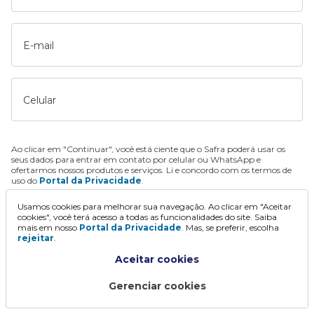
E-mail
Celular
Ao clicar em "Continuar", você está ciente que o Safra poderá usar os
seus dados para entrar em contato por celular ou WhatsApp e
ofertarmos nossos produtos e serviços. Li e concordo com os termos de
uso do
Portal da Privacidade
.
Usamos cookies para melhorar sua navegação. Ao clicar em "Aceitar
Continuar
cookies", você terá acesso a todas as funcionalidades do site. Saiba
mais em nosso
Portal da Privacidade
. Mas, se preferir, escolha
rejeitar
.
Aceitar cookies
Gerenciar cookies