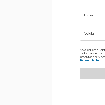
E-mail
Celular
Ao clicar em "Cont
dados para entrar
produtos e serviço
Privacidade
.