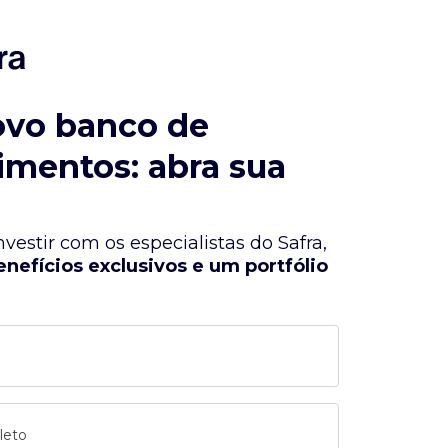
ovo banco de
imentos: abra sua
vestir com os especialistas do Safra,
enefícios exclusivos e um portfólio
leto