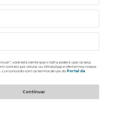
inuar", você está ciente que o Safra poderá usar os seus
 em contato por celular ou WhatsApp e ofertarmos nossos
s. Li e concordo com os termos de uso do
Portal da
Continuar